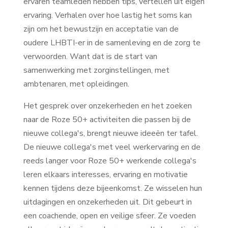
ervaren teamleden hebben tips, vertellen uit eigen
ervaring. Verhalen over hoe lastig het soms kan
zijn om het bewustzijn en acceptatie van de
oudere LHBTI-er in de samenleving en de zorg te
verwoorden. Want dat is de start van
samenwerking met zorginstellingen, met
ambtenaren, met opleidingen.
Het gesprek over onzekerheden en het zoeken
naar de Roze 50+ activiteiten die passen bij de
nieuwe collega's, brengt nieuwe ideeën ter tafel.
De nieuwe collega's met veel werkervaring en de
reeds langer voor Roze 50+ werkende collega's
leren elkaars interesses, ervaring en motivatie
kennen tijdens deze bijeenkomst. Ze wisselen hun
uitdagingen en onzekerheden uit. Dit gebeurt in
een coachende, open en veilige sfeer. Ze voeden