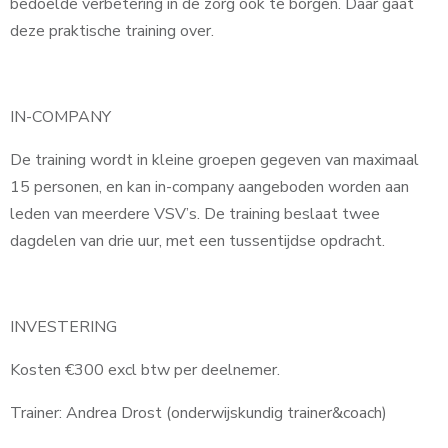
bedoelde verbetering in de zorg ook te borgen. Daar gaat
deze praktische training over.
IN-COMPANY
De training wordt in kleine groepen gegeven van maximaal
15 personen, en kan in-company aangeboden worden aan
leden van meerdere VSV’s. De training beslaat twee
dagdelen van drie uur, met een tussentijdse opdracht.
INVESTERING
Kosten €300 excl btw per deelnemer.
Trainer: Andrea Drost (onderwijskundig trainer&coach)