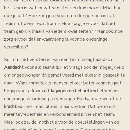
het team is wat jouw team sterk(er) kan maken. Maar hoe
doe je dat? Hoe zorg je ervoor dat elke persoon in het
team tot diens recht komt? Hoe zorg je ervoor dat het
team gebruik maakt van ieders kwaliteiten? Maar ook, hoe
zorg ervoor dat er waardering is voor de onderlinge
verschillen?
Kortom, het versterken van een team vraagt aandacht.
Aandacht
voor elk teamlid. Het vraagt ook de mogelijkheid
om ongedwongen én gemotiveerd met elkaar in gesprek te
gaan. Want immers, als mensen elkaar beter kennen, gaat
begrip voor elkaars
uitdagingen en behoeften
helpen om
onderlinge waardering te verhogen. En daarmee wordt de
kracht
van het team alleen maar sterker. Dat betekent
meer tevredenheid en verbondenheid binnen het team.
Maar ook zal de motivatie voor de doelstellingen van de
organisatie of jouw bedrijf toenemen. Dat verhoogt de