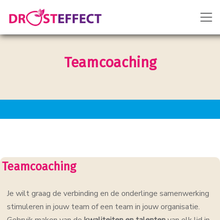
Teamcoaching
Teamcoaching
Je wilt graag de verbinding en de onderlinge samenwerking
stimuleren in jouw team of een team in jouw organisatie.
Gebruik maken van de
kwaliteiten en talenten
van elk lid in